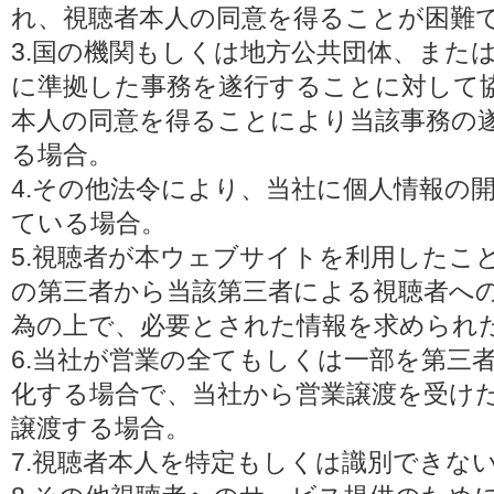
れ、視聴者本人の同意を得ることが困難
3.国の機関もしくは地方公共団体、また
に準拠した事務を遂行することに対して
本人の同意を得ることにより当該事務の
る場合。
4.その他法令により、当社に個人情報の
ている場合。
5.視聴者が本ウェブサイトを利用したこ
の第三者から当該第三者による視聴者へ
為の上で、必要とされた情報を求められ
6.当社が営業の全てもしくは一部を第三
化する場合で、当社から営業譲渡を受け
譲渡する場合。
7.視聴者本人を特定もしくは識別できな