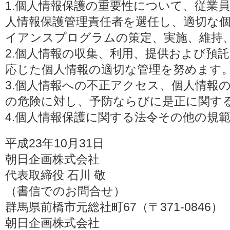
1.個人情報保護の重要性について、従業
人情報保護管理責任者を選任し、適切な
イアンスプログラムの策定、実施、維持
2.個人情報の収集、利用、提供および預
応じた個人情報の適切な管理を努めます
3.個人情報への不正アクセス、個人情報
の危険に対し、予防ならびに是正に関す
4.個人情報保護に関する法令その他の規
平成23年10月31日
朝日企画株式会社
代表取締役 石川 敬
（書信でのお問合せ）
群馬県前橋市元総社町67（〒371-0846）
朝日企画株式会社