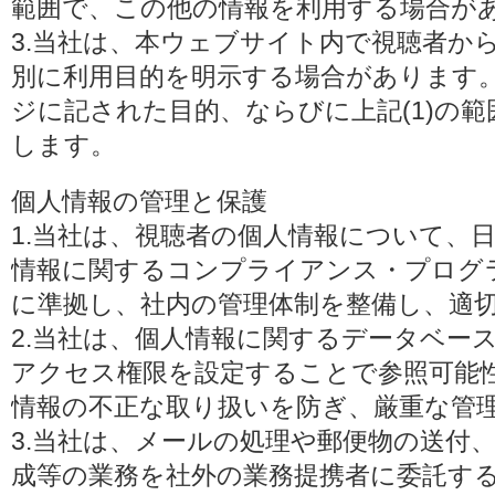
範囲で、この他の情報を利用する場合が
3.当社は、本ウェブサイト内で視聴者か
別に利用目的を明示する場合があります
ジに記された目的、ならびに上記(1)の
します。
個人情報の管理と保護
1.当社は、視聴者の個人情報について、
情報に関するコンプライアンス・プログラムの
に準拠し、社内の管理体制を整備し、適
2.当社は、個人情報に関するデータベー
アクセス権限を設定することで参照可能
情報の不正な取り扱いを防ぎ、厳重な管
3.当社は、メールの処理や郵便物の送付
成等の業務を社外の業務提携者に委託す