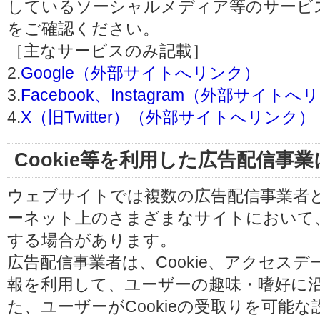
しているソーシャルメディア等のサービ
をご確認ください。
［主なサービスのみ記載］
2.
Google（外部サイトへリンク）
3.
Facebook、Instagram（外部サイト
4.
X（旧Twitter）（外部サイトへリンク）
Cookie等を利用した広告配信事
ウェブサイトでは複数の広告配信事業者
ーネット上のさまざまなサイトにおいて
する場合があります。
広告配信事業者は、Cookie、アクセス
報を利用して、ユーザーの趣味・嗜好に
た、ユーザーがCookieの受取りを可能