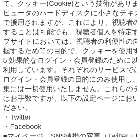
て、クッキー(Cookie)という技術があ
ピュータのハードディスクに小さなテキ
で援用されますが、これにより、視聴者
することは可能でも、視聴者個人を特定
ブサイトにおいては、視聴者の利便性の
握するため等の目的で、クッキーを使用
5.効果的なログイン・会員登録のために
利用しています。それぞれのサービスで
ログイン・会員登録の目的にのみ使用し
集には一切使用いたしません。これらの
はお手数ですが、以下の設定ページにお
ださい。
・Twitter
・Facebook
■マイページ SNS連携の変更（Twitter・F