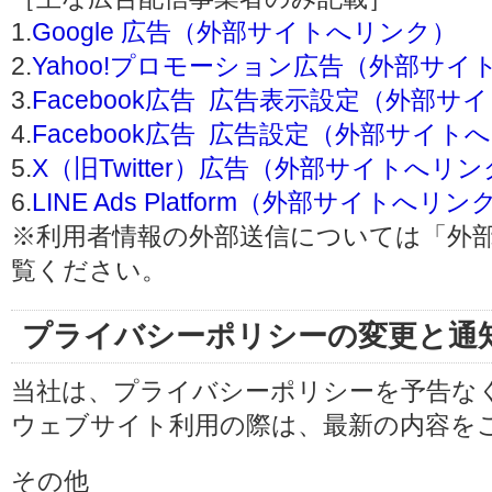
1.
Google 広告（外部サイトへリンク）
2.
Yahoo!プロモーション広告（外部サイ
3.
Facebook広告 広告表示設定（外部
4.
Facebook広告 広告設定（外部サイト
5.
X（旧Twitter）広告（外部サイトへリ
6.
LINE Ads Platform（外部サイトへリン
※利用者情報の外部送信については「外
覧ください。
プライバシーポリシーの変更と通
当社は、プライバシーポリシーを予告な
ウェブサイト利用の際は、最新の内容を
その他