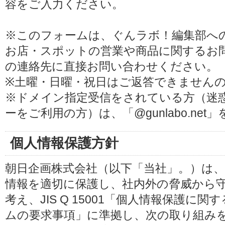
容をご入力ください。
※このフォームは、ぐんラボ！編集部へ
お店・スポットの営業や商品に関するお
の連絡先に直接お問い合わせください。
※土曜・日曜・祝日はご返答できません
※ドメイン指定受信をされている方（迷
ーをご利用の方）は、「@gunlabo.ne
個人情報保護方針
朝日企画株式会社（以下「当社」。）は
情報を適切に保護し、社内外の脅威から
考え、JIS Q 15001「個人情報保護
ムの要求事項」に準拠し、次の取り組み