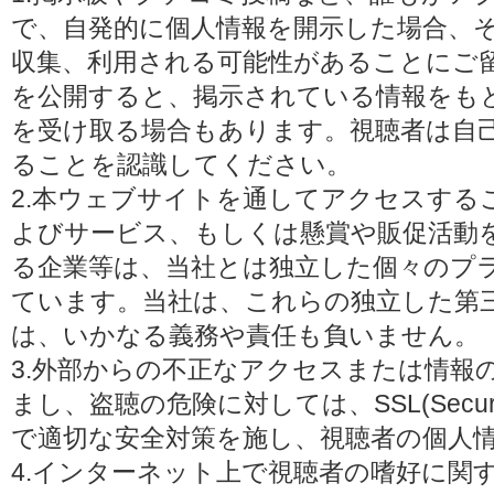
で、自発的に個人情報を開示した場合、
収集、利用される可能性があることにご
を公開すると、掲示されている情報をも
を受け取る場合もあります。視聴者は自
ることを認識してください。
2.本ウェブサイトを通してアクセスする
よびサービス、もしくは懸賞や販促活動
る企業等は、当社とは独立した個々のプ
ています。当社は、これらの独立した第
は、いかなる義務や責任も負いません。
3.外部からの不正なアクセスまたは情報
まし、盗聴の危険に対しては、SSL(Secure 
で適切な安全対策を施し、視聴者の個人
4.インターネット上で視聴者の嗜好に関