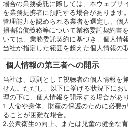
場合の業務委託に際しては、本ウェブサ
を業務提携者に預託する場合があります
管理能力を認められる業者を選定し、個
損害賠償義務等について業務委託契約書
いては、業務委託契約に基づき、個人情
当社が指定した範囲を超えた個人情報の
個人情報の第三者への開示
当社は、原則として視聴者の個人情報を
せん。ただし、以下に挙げる状況下にお
理の下に、個人情報を開示する場合があ
1.人命や身体、財産の保護のために必要
ることが困難な場合。
2.公衆衛生の向上、または児童の健全な