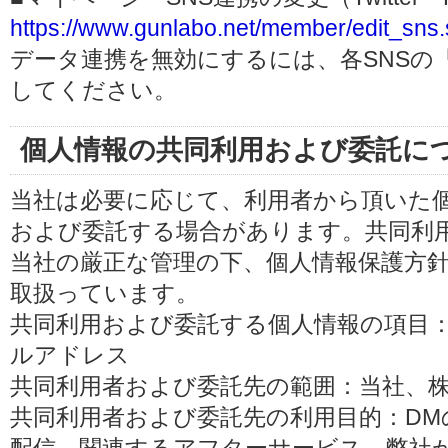
https://www.gunlabo.net/member/edit_sns.
データ連携を無効にするには、各SNSの
してください。
個人情報の共同利用および委託に
当社は必要に応じて、利用者から頂いた
および委託する場合があります。共同利
当社の厳正な管理の下、個人情報保護方
取扱っています。
共同利用および委託する個人情報の項目
ルアドレス
共同利用者および委託先の範囲：当社、株式会
共同利用者および委託先の利用目的：D