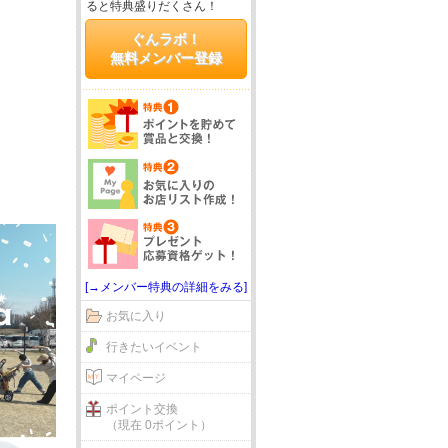
ると特典盛りだくさん！
ぐんラボ！
無料メンバー登録
[→メンバー特典の詳細をみる]
お気に入り
行きたいイベント
マイページ
ポイント交換
（現在 0ポイント）