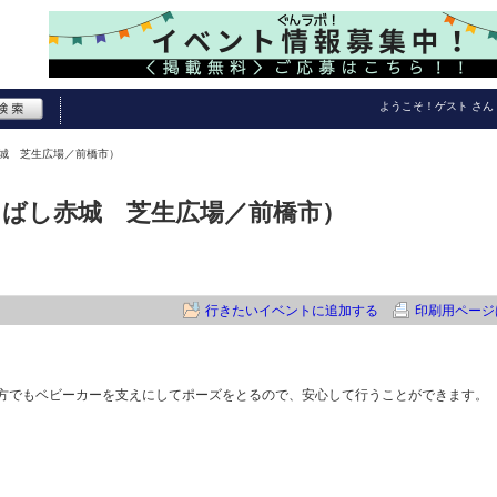
ようこそ！
ゲスト
さん
し赤城 芝生広場／前橋市）
駅まえばし赤城 芝生広場／前橋市）
行きたいイベントに追加する
印刷用ページ
方でもベビーカーを支えにしてポーズをとるので、安心して行うことができます。