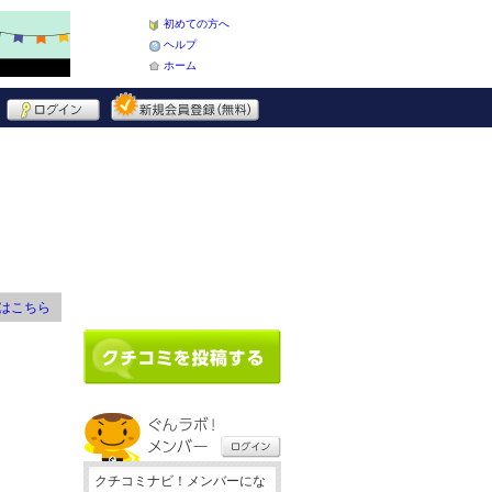
初めての方へ
ヘルプ
ホーム
はこちら
クチコミナビ！メンバーにな