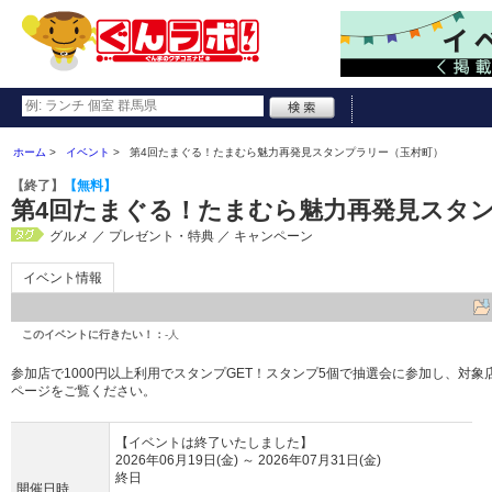
ホーム
イベント
第4回たまぐる！たまむら魅力再発見スタンプラリー（玉村町）
【終了】
【無料】
第4回たまぐる！たまむら魅力再発見スタ
グルメ ／ プレゼント・特典 ／ キャンペーン
イベント情報
このイベントに行きたい！：
-人
参加店で1000円以上利用でスタンプGET！スタンプ5個で抽選会に参加し、対
ページをご覧ください。
【イベントは終了いたしました】
2026年06月19日(金)
～
2026年07月31日(金)
終日
開催日時