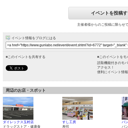
イベントを投稿す
主催者様からのご投稿に限らせ
イベント情報をブログにはる
■
このイベントを共有する
■
このイベントをモ
読取機能付きのモバ
アクセス！
便利にイベント情報
周辺のお店・スポット
ダイレックス玉村店
すし工房
パン
ドラッグストア・健康食
寿司
パ