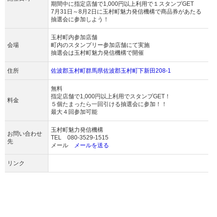
期間中に指定店舗で1,000円以上利用で１スタンプGET
7月31日～8月2日に玉村町魅力発信機構で商品券があたる
抽選会に参加しよう！
玉村町内参加店舗
会場
町内のスタンプリー参加店舗にて実施
抽選会は玉村町魅力発信機構で開催
住所
佐波郡玉村町群馬県佐波郡玉村町下新田208-1
無料
指定店舗で1,000円以上利用でスタンプGET！
料金
５個たまったら一回引ける抽選会に参加！！
最大４回参加可能
玉村町魅力発信機構
お問い合わせ
TEL 080-3529-1515
先
メール
メールを送る
リンク