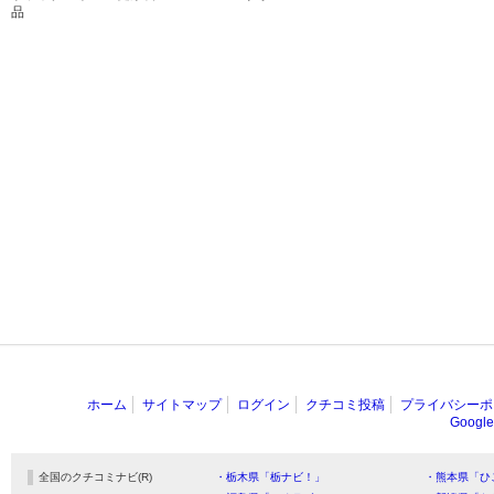
品
ホーム
サイトマップ
ログイン
クチコミ投稿
プライバシーポ
Goog
全国のクチコミナビ(R)
・栃木県「栃ナビ！」
・熊本県「ひ