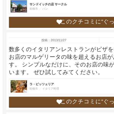
サンドイッチの店 サークル
前橋市
パン
このクチコミに“ぐ
投稿：2013/11/27
数多くのイタリアンレストランがピザを
お店のマルゲリータの味を超えるお店が
す。 シンプルなだけに、そのお店の味
います。 ぜひ試してみてください。
ラ・ピッツェリア
前橋市
イタリア料理
このクチコミに“ぐ