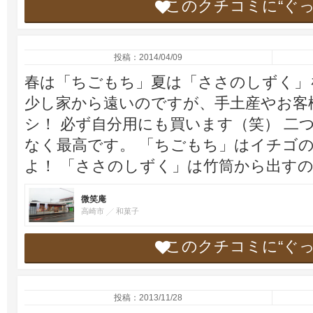
このクチコミに“ぐ
投稿：2014/04/09
春は「ちごもち」夏は「ささのしずく」
少し家から遠いのですが、手土産やお客
シ！ 必ず自分用にも買います（笑） 二
なく最高です。 「ちごもち」はイチゴ
よ！ 「ささのしずく」は竹筒から出す
微笑庵
高崎市
和菓子
このクチコミに“ぐ
投稿：2013/11/28