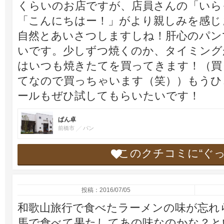
くらいのお店ですが、店員さんの「いら
「こんにちはー！」がより親しみを感じ
自然とあいさつしますしね！肝心のパン
いです。少しずつ焼くのか、タイミング
はいつも焼きたてを買ってきます！（買
てなので買っちゃいます（笑））もうひ
ールもぜひ試してもらいたいです！
ぱん卓
前橋市
パン
このクチコミに“ぐ
投稿：2016/07/05
和歌山旅行で食べたラーメンの味が忘れ
馬で食べて果たしてあの味なのかな？と