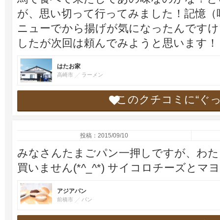
が、思い切って行ってみました！記憶（
ニューでから揚げが気になったんですけ
したが次回は頼んでみようと思います！
はたお家
高崎市
ラーメン
このクチコミに“ぐ
投稿：2015/09/10
みなさんたまごパン一押しですが、わた
買いません(*^_^*) サイコロチーズと
アジアパン
前橋市
パン