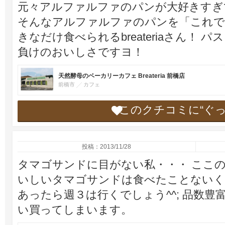
元々アルファルファのパンが大好きすぎ
そんなアルファルファのパンを「これで
きなだけ食べられるbreateriaさん！
負けのおいしさですヨ！
天然酵母のベーカリーカフェ Breateria 前橋店
前橋市
カフェ
このクチコミに“ぐ
投稿：2013/11/28
タマゴサンドに目がない私・・・ ここ
いしいタマゴサンドは食べたことないく
あったら週３は行くでしょう^^; 品数
い買ってしまいます。