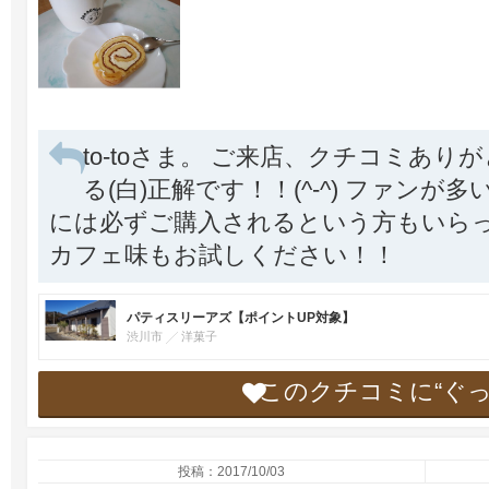
to-toさま。 ご来店、クチコミあ
る(白)正解です！！(^-^) ファン
には必ずご購入されるという方もいらっ
カフェ味もお試しください！！
パティスリーアズ【ポイントUP対象】
渋川市
洋菓子
このクチコミに“ぐ
投稿：2017/10/03