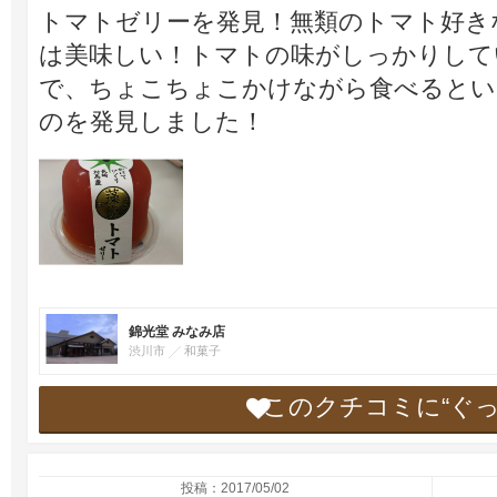
トマトゼリーを発見！無類のトマト好き
は美味しい！トマトの味がしっかりして
で、ちょこちょこかけながら食べるとい
のを発見しました！
錦光堂 みなみ店
渋川市
和菓子
このクチコミに“ぐ
投稿：2017/05/02