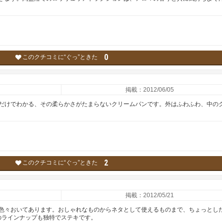
0
このクチコミに“ぐっ”ときた
掲載：2012/06/05
だけでわかる、その柔らかさがたまらないクリームパンです。外はふわふわ、中の
2
このクチコミに“ぐっ”ときた
掲載：2012/05/21
色々おいてあります。おしゃれなものからネタとして使えるものまで、ちょっとし
のラインナップも独特でステキです。