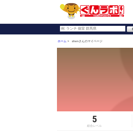
ホーム
shenさんのマイページ
5
総合レベル