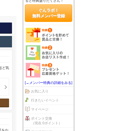
ると特典盛りだくさん！
ぐんラボ！
無料メンバー登録
ほど気
[→メンバー特典の詳細をみる]
お気に入り
行きたいイベント
マイページ
ポイント交換
（現在 0ポイント）
汗をか