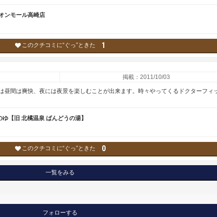
イオンモール高崎店
1
このクチコミに“ぐっ”ときた
掲載：2011/10/03
は昼間は爽快、夜には夜景を楽しむことが出来ます。時々やってくるドクターフィ
うのゆ【旧 北橘温泉 ばんどうの湯】
0
このクチコミに“ぐっ”ときた
一覧をみる
フォローする