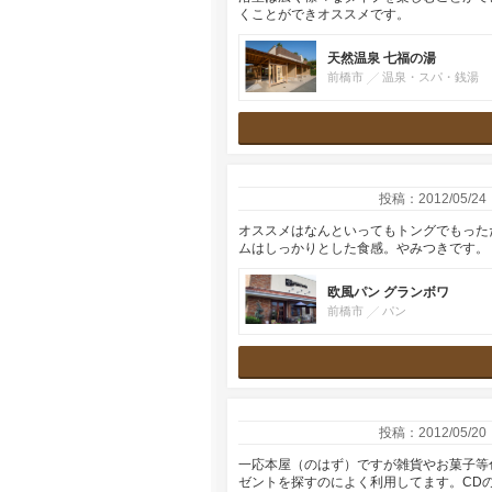
くことができオススメです。
天然温泉 七福の湯
前橋市
温泉・スパ・銭湯
投稿：2012/05/24
オススメはなんといってもトングでもった
ムはしっかりとした食感。やみつきです。
欧風パン グランボワ
前橋市
パン
投稿：2012/05/20
一応本屋（のはず）ですが雑貨やお菓子等
ゼントを探すのによく利用してます。CD