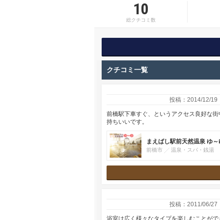
10
総クチコミ数
クチコミ一覧
投稿：2014/12/19
前橋駅下車すぐ、というアクセス良好な街
持ちいいです。
まえばし駅前天然温泉 ゆ～
前橋市
温泉・スパ・銭湯
投稿：2011/06/27
浴室は広く様々なタイプを楽しむことがで