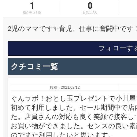
1
0
総クチコミ数
お気に入り
2児のママです✨育児、仕事に奮闘中です
フォローす
クチコミ一覧
投稿：2021/02/12
ぐんラボ！おとし玉プレゼントで小川屋
初めて利用しました。セール期間中で店
た。店員さんの対応も良く笑顔で接客し
お買い物ができました。センスの良い素
のでまた利用したいと思います。