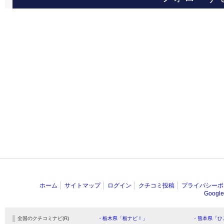
ホーム
サイトマップ
ログイン
クチコミ投稿
プライバシーポ
Goog
全国のクチコミナビ(R)
・栃木県「栃ナビ！」
・熊本県「ひ