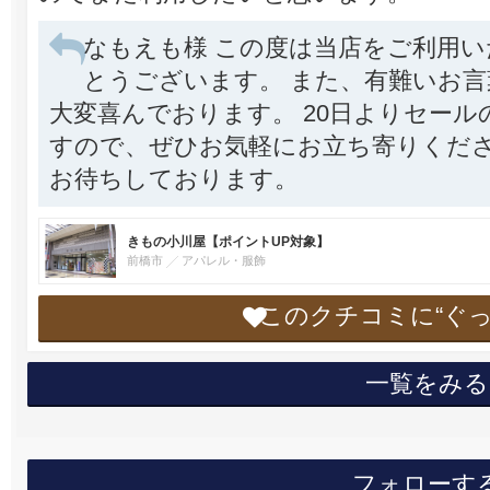
なもえも様 この度は当店をご利用
とうございます。 また、有難いお
大変喜んでおります。 20日よりセー
すので、ぜひお気軽にお立ち寄りくださ
お待ちしております。
きもの小川屋【ポイントUP対象】
前橋市
アパレル・服飾
このクチコミに“ぐ
一覧をみる
フォローす