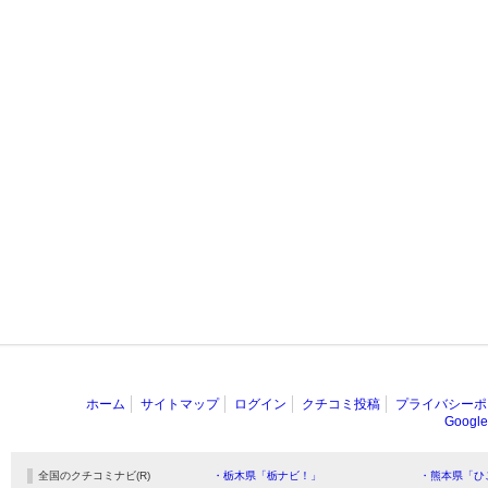
ホーム
サイトマップ
ログイン
クチコミ投稿
プライバシーポ
Goog
全国のクチコミナビ(R)
・栃木県「栃ナビ！」
・熊本県「ひ