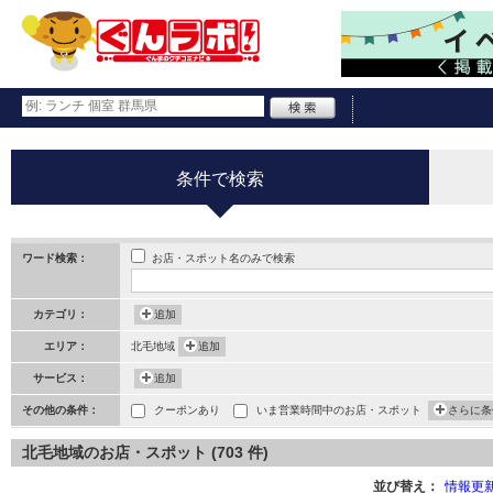
条件で検索
お店・スポット名のみで検索
ワード検索：
カテゴリ：
追加
エリア：
北毛地域
追加
サービス：
追加
その他の条件：
クーポンあり
いま営業時間中のお店・スポット
さらに条
北毛地域のお店・スポット (703 件)
並び替え：
情報更