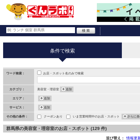
条件で検索
お店・スポット名のみで検索
ワード検索：
カテゴリ：
美容室・理容室
追加
エリア：
追加
サービス：
追加
その他の条件：
クーポンあり
いま営業時間中のお店・スポット
さらに条
群馬県の美容室・理容室のお店・スポット (129 件)
並び替え：
情報更