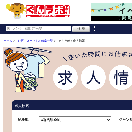
ホーム
お店・スポットの特集一覧
ぐんラボ！求人情報
求人検索
勤務地
ジャン