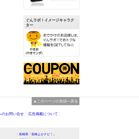
ぐんラボ！イメージキャラク
ター
▲このページの先頭へ戻る
へのお問い合せ
広告掲載について
・長崎県「長崎よかナビ！」