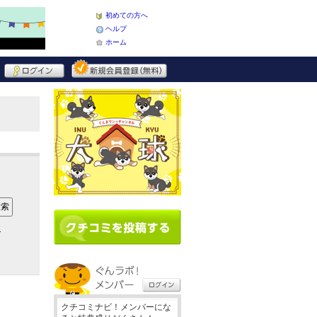
初めての方へ
ヘルプ
ホーム
ア
クチコミナビ！メンバーにな