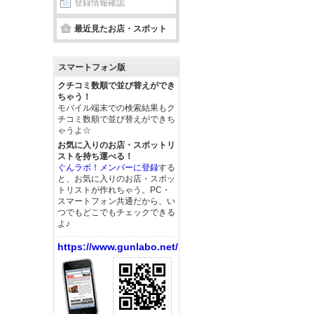
登録情報確認
最近見たお店・スポット
スマートフォン版
クチコミ数順で並び替えができ
ちゃう！
モバイル端末での検索結果もク
チコミ数順で並び替えができち
ゃうよ☆
お気に入りのお店・スポットリ
ストを持ち運べる！
ぐんラボ！メンバーに登録
する
と、お気に入りのお店・スポッ
トリストが作れちゃう。PC・
スマートフォン共通だから、い
つでもどこでもチェックできる
よ♪
https://www.gunlabo.net/