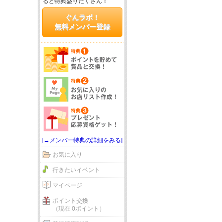
ると特典盛りだくさん！
ぐんラボ！
無料メンバー登録
[→メンバー特典の詳細をみる]
お気に入り
行きたいイベント
マイページ
ポイント交換
（現在 0ポイント）