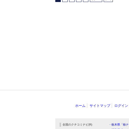
ホーム
サイトマップ
ログイン
全国のクチコミナビ(R)
・栃木県「栃ナ