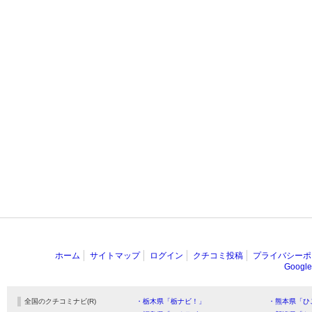
ホーム
サイトマップ
ログイン
クチコミ投稿
プライバシーポ
Goog
全国のクチコミナビ(R)
・栃木県「栃ナビ！」
・熊本県「ひ