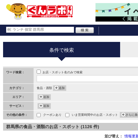
条件で検索
お店・スポット名のみで検索
ワード検索：
カテゴリ：
食品・酒類
追加
エリア：
追加
サービス：
追加
その他の条件：
クーポンあり
いま営業時間中のお店・スポット
さらに条
群馬県の食品・酒類のお店・スポット (1126 件)
並び替え：
情報更