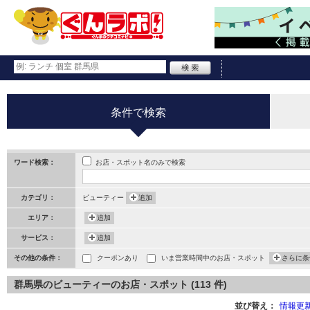
条件で検索
お店・スポット名のみで検索
ワード検索：
カテゴリ：
ビューティー
追加
エリア：
追加
サービス：
追加
その他の条件：
クーポンあり
いま営業時間中のお店・スポット
さらに条
群馬県のビューティーのお店・スポット (113 件)
並び替え：
情報更