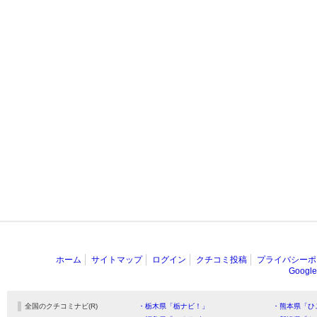
ホーム
サイトマップ
ログイン
クチコミ投稿
プライバシーポ
Goog
全国のクチコミナビ(R)
・栃木県「栃ナビ！」
・熊本県「ひ