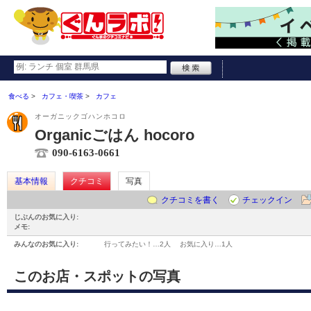
食べる
カフェ・喫茶
カフェ
オーガニックゴハンホコロ
Organicごはん hocoro
090-6163-0661
基本情報
クチコミ
写真
クチコミを書く
チェックイン
じぶんのお気に入り:
メモ:
みんなのお気に入り:
行ってみたい！…
2人
お気に入り…
1人
このお店・スポットの写真