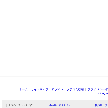
ホーム
サイトマップ
ログイン
クチコミ投稿
プライバシーポ
Goog
全国のクチコミナビ(R)
・栃木県「栃ナビ！」
・熊本県「ひ