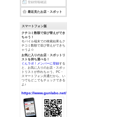
登録情報確認
最近見たお店・スポット
スマートフォン版
クチコミ数順で並び替えができ
ちゃう！
モバイル端末での検索結果もク
チコミ数順で並び替えができち
ゃうよ☆
お気に入りのお店・スポットリ
ストを持ち運べる！
ぐんラボ！メンバーに登録
する
と、お気に入りのお店・スポッ
トリストが作れちゃう。PC・
スマートフォン共通だから、い
つでもどこでもチェックできる
よ♪
https://www.gunlabo.net/