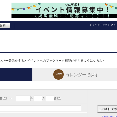
ようこそ！
ゲスト
さん
ンバー登録をするとイベントへのブックマーク機能が使えるようになるよ♪
カレンダーで探す
NEW
日
～
年
月
日
条件をクリ