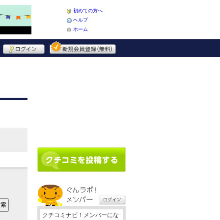
初めての方へ
ヘルプ
ホーム
クチコミナビ！メンバーにな
ア