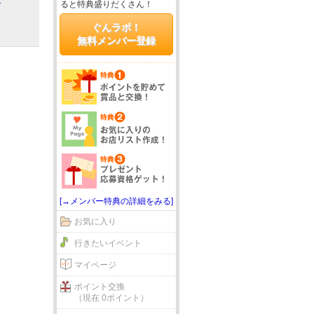
ると特典盛りだくさん！
ぐんラボ！
無料メンバー登録
[→メンバー特典の詳細をみる]
お気に入り
行きたいイベント
マイページ
ポイント交換
（現在 0ポイント）