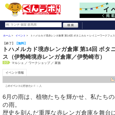
ホーム
イベント
トハメルカド境赤レンガ倉庫 第14回 ボタニカル × レイニーワークフ
【終了】
【無料】
トハメルカド境赤レンガ倉庫 第14回 ボタ
ス（伊勢崎境赤レンガ倉庫／伊勢崎市）
マルシェ ／ ワークショップ ／ 家族
イベント情報
このイベントに行きたい！：
-人
6月の雨は、植物たちを輝かせ、私たち
の雨。
歴史を刻んだ重厚な赤レンガ倉庫を舞台