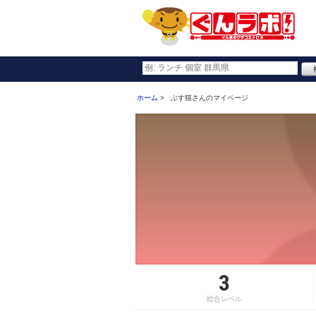
ホーム
ぶす猫さんのマイページ
3
総合レベル