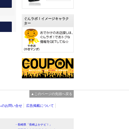
ぐんラボ！イメージキャラク
ター
▲このページの先頭へ戻る
へのお問い合せ
広告掲載について
・長崎県「長崎よかナビ！」