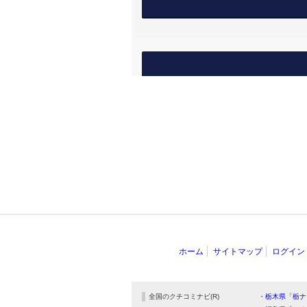
ホーム
サイトマップ
ログイン
全国のクチコミナビ(R)
・栃木県「栃ナ