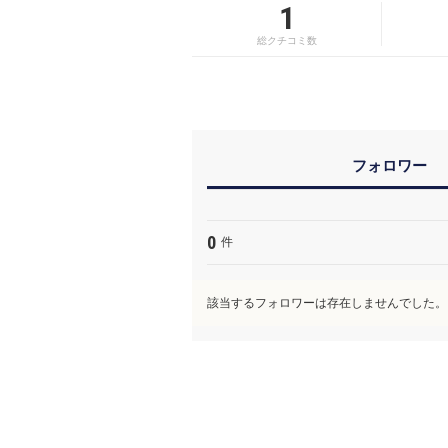
1
総クチコミ数
フォロワー
0
件
該当するフォロワーは存在しませんでした。