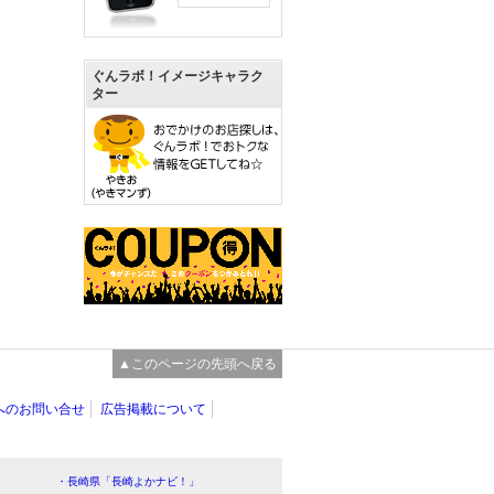
ぐんラボ！イメージキャラク
ター
▲このページの先頭へ戻る
へのお問い合せ
広告掲載について
・長崎県「長崎よかナビ！」