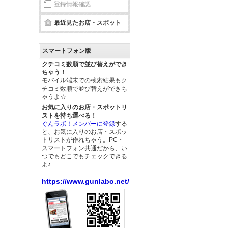
登録情報確認
最近見たお店・スポット
スマートフォン版
クチコミ数順で並び替えができ
ちゃう！
モバイル端末での検索結果もク
チコミ数順で並び替えができち
ゃうよ☆
お気に入りのお店・スポットリ
ストを持ち運べる！
ぐんラボ！メンバーに登録
する
と、お気に入りのお店・スポッ
トリストが作れちゃう。PC・
スマートフォン共通だから、い
つでもどこでもチェックできる
よ♪
https://www.gunlabo.net/