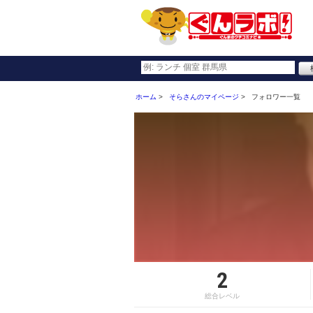
ホーム
そらさんのマイページ
フォロワー一覧
2
総合レベル