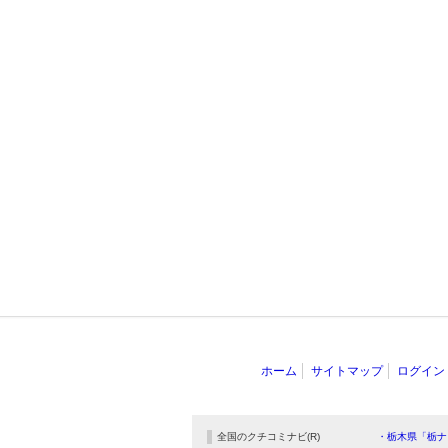
ホーム
サイトマップ
ログイン
全国のクチコミナビ(R)
・栃木県「栃ナ