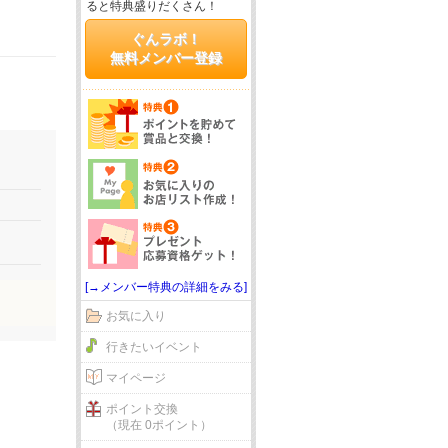
ると特典盛りだくさん！
ぐんラボ！
無料メンバー登録
[→メンバー特典の詳細をみる]
お気に入り
行きたいイベント
マイページ
ポイント交換
（現在 0ポイント）