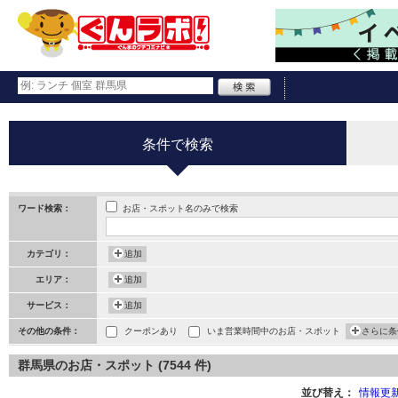
条件で検索
お店・スポット名のみで検索
ワード検索：
カテゴリ：
追加
エリア：
追加
サービス：
追加
その他の条件：
クーポンあり
いま営業時間中のお店・スポット
さらに条
群馬県のお店・スポット (7544 件)
並び替え：
情報更