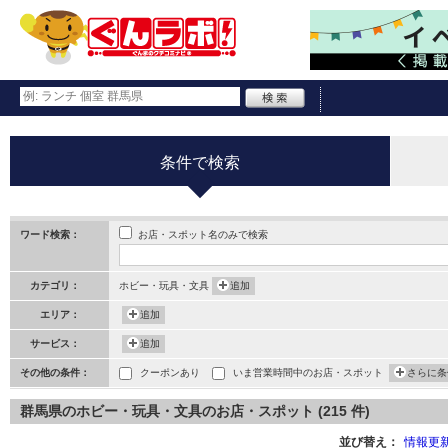
条件で検索
お店・スポット名のみで検索
ワード検索：
カテゴリ：
ホビー・玩具・文具
追加
エリア：
追加
サービス：
追加
その他の条件：
クーポンあり
いま営業時間中のお店・スポット
さらに条
群馬県のホビー・玩具・文具のお店・スポット (215 件)
並び替え：
情報更