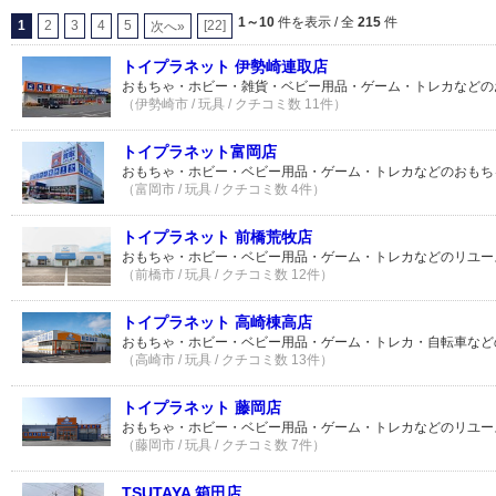
1～10
件を表示 / 全
215
件
1
2
3
4
5
[22]
次へ»
トイプラネット 伊勢崎連取店
おもちゃ・ホビー・雑貨・ベビー用品・ゲーム・トレカなどの
（伊勢崎市 / 玩具 / クチコミ数 11件）
トイプラネット富岡店
おもちゃ・ホビー・ベビー用品・ゲーム・トレカなどのおもち
（富岡市 / 玩具 / クチコミ数 4件）
トイプラネット 前橋荒牧店
おもちゃ・ホビー・ベビー用品・ゲーム・トレカなどのリユー
（前橋市 / 玩具 / クチコミ数 12件）
トイプラネット 高崎棟高店
おもちゃ・ホビー・ベビー用品・ゲーム・トレカ・自転車など
（高崎市 / 玩具 / クチコミ数 13件）
トイプラネット 藤岡店
おもちゃ・ホビー・ベビー用品・ゲーム・トレカなどのリユー
（藤岡市 / 玩具 / クチコミ数 7件）
TSUTAYA 箱田店