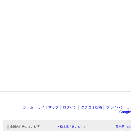
ホーム
サイトマップ
ログイン
クチコミ投稿
プライバシーポ
Goog
全国のクチコミナビ(R)
・栃木県「栃ナビ！」
・熊本県「ひ