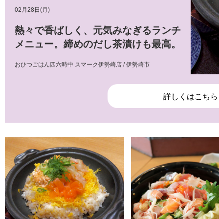
02月28日(月)
熱々で香ばしく、元気みなぎるランチ
メニュー。締めのだし茶漬けも最高。
おひつごはん四六時中 スマーク伊勢崎店 / 伊勢崎市
詳しくはこちら