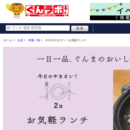
ホーム
お店
特集一覧
今日のやきオシ！お気軽ランチ