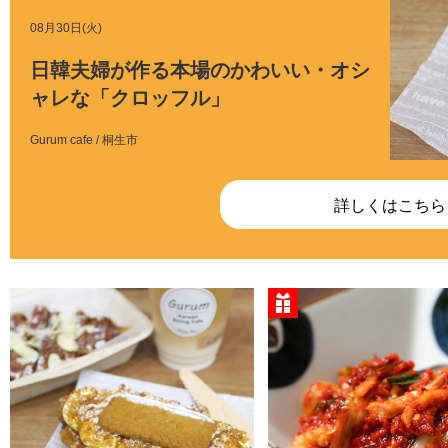
08月30日(火)
日韓夫婦が作る本場のかわいい・オシ
ャレな「クロッフル」
Gurum cafe / 桐生市
詳しくはこちら