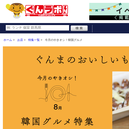
ホーム
お店
特集一覧
今月のやきオシ！韓国グルメ