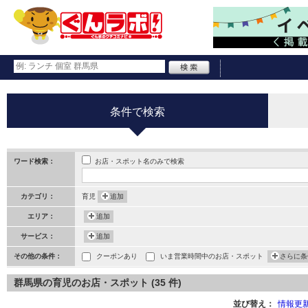
条件で検索
お店・スポット名のみで検索
ワード検索：
カテゴリ：
育児
追加
エリア：
追加
サービス：
追加
その他の条件：
クーポンあり
いま営業時間中のお店・スポット
さらに条
群馬県の育児のお店・スポット (35 件)
並び替え：
情報更