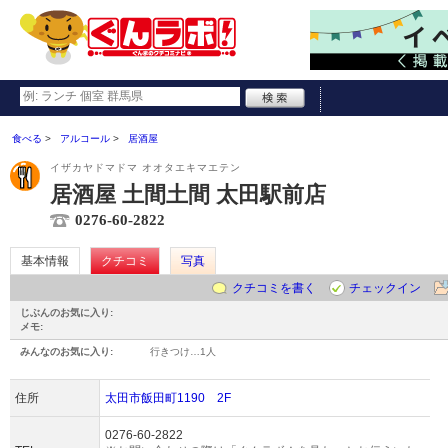
食べる
アルコール
居酒屋
イザカヤドマドマ オオタエキマエテン
居酒屋 土間土間 太田駅前店
0276-60-2822
基本情報
クチコミ
写真
クチコミを書く
チェックイン
じぶんのお気に入り:
メモ:
みんなのお気に入り:
行きつけ…
1人
住所
太田市飯田町1190 2F
0276-60-2822