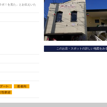
ラボ！を見た」とお伝えいた
このお店・スポットの詳しい地図をみ