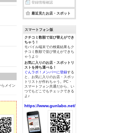
登録情報確認
最近見たお店・スポット
スマートフォン版
クチコミ数順で並び替えができ
ちゃう！
モバイル端末での検索結果もク
チコミ数順で並び替えができち
ゃうよ☆
お気に入りのお店・スポットリ
ストを持ち運べる！
ぐんラボ！メンバーに登録
する
と、お気に入りのお店・スポッ
トリストが作れちゃう。PC・
からメイン
スマートフォン共通だから、い
つでもどこでもチェックできる
よ♪
https://www.gunlabo.net/