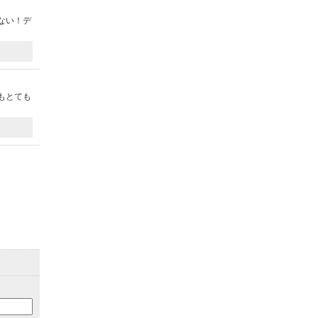
ない！デ
もとても