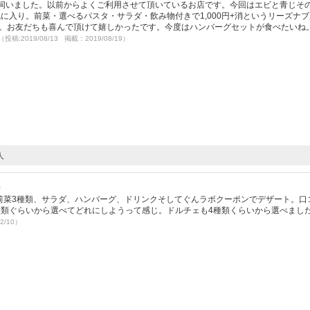
伺いました。以前からよくご利用させて頂いているお店です。今回はエビと青じそ
に入り。前菜・選べるパスタ・サラダ・飲み物付きで1,000円+消というリーズナ
足。お友だちも喜んで頂けて嬉しかったです。今度はハンバーグセットが食べたいね
（投稿:2019/08/13 掲載：2019/08/19）
人
）
前菜3種類、サラダ、ハンバーグ、ドリンクそしてぐんラボクーポンでデザート。口
種類ぐらいから選べてどれにしようって感じ。ドルチェも4種類くらいから選べまし
2/10）