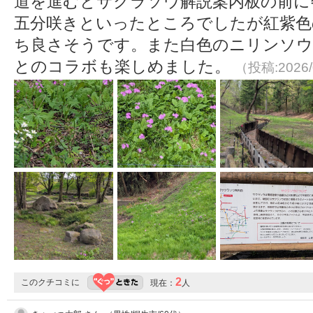
道を進むとサクラソウ解説案内板の前に
五分咲きといったところでしたが紅紫色
ち良さそうです。また白色のニリンソウ
とのコラボも楽しめました。
（投稿:2026/
2
このクチコミに
現在：
人