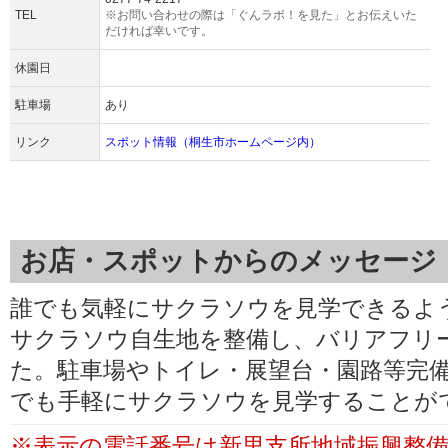
TEL
※お問い合わせの際は「ぐんラボ！を見た」とお伝えいた
だければ幸いです。
休園日
駐車場
あり
リンク
スポット情報（桐生市ホームページ内）
お店・スポットからのメッセージ
誰でも気軽にサクラソウを見学できるよう
サクラソウ自生地を整備し、バリアフリ
た。駐車場やトイレ・展望台・園路等完
でも手軽にサクラソウを見学することが
※表⽰の電話番号は新里支所地域振興整