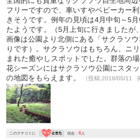
全国的にも貴重なサクラソウ自生地周辺
フリーですので、車いすやベビーカー利
きそうです。例年の見頃は4月中旬～5月
たようです。（5月上旬に行きましたが
画像は公園より北側にある「サクラソウ
りです）。サクラソウはもちろん、ニリ
まれた癒やしスポットでした。群落の場
花シーズンにはサクラソウ公園にスタッ
の地図をもらえます。
（投稿:2018/05/11 
6
このクチコミに
現在：
人