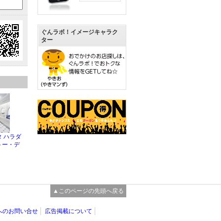
ぐんラボ！イメージキャラク
ター
 ハラダ
トー・デ
▲このページの先頭へ戻る
へのお問い合せ
広告掲載について