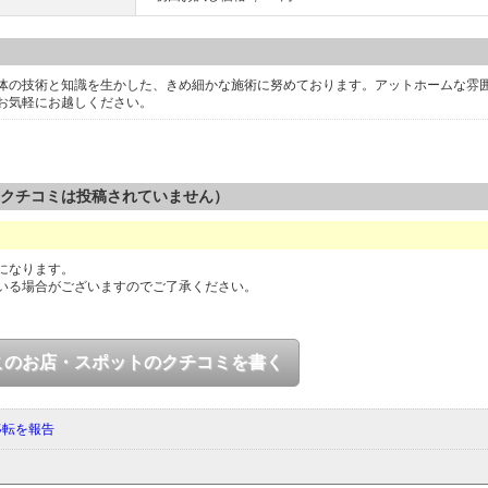
体の技術と知識を生かした、きめ細かな施術に努めております。アットホームな雰
お気軽にお越しください。
のクチコミは投稿されていません）
になります。
いる場合がございますのでご了承ください。
このお店・スポットのクチコミを書く
移転を報告