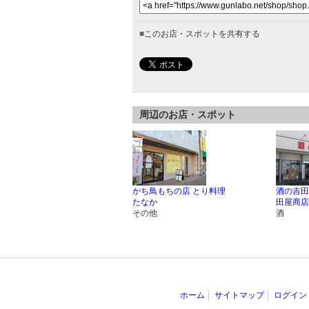
■
このお店・スポットを共有する
周辺のお店・スポット
かち鳥もちの店 とり料理
酒の吉田
たなか
田屋商店
その他
酒
ホーム
サイトマップ
ログイン