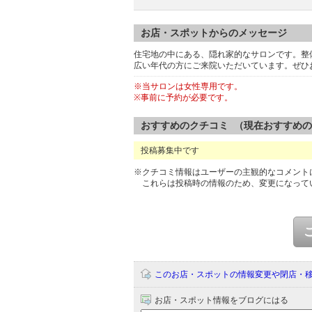
お店・スポットからのメッセージ
住宅地の中にある、隠れ家的なサロンです。整
広い年代の方にご来院いただいています。ぜひ
※当サロンは女性専用です。
※事前に予約が必要です。
おすすめのクチコミ （現在おすすめ
投稿募集中です
※クチコミ情報はユーザーの主観的なコメント
これらは投稿時の情報のため、変更になって
このお店・スポットの情報変更や閉店・
お店・スポット情報をブログにはる