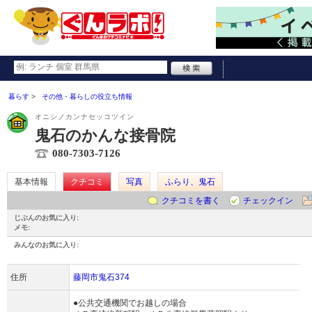
暮らす
その他・暮らしの役立ち情報
オニシノカンナセッコツイン
鬼石のかんな接骨院
080-7303-7126
基本情報
クチコミ
写真
ふらり、鬼石
クチコミを書く
チェックイン
じぶんのお気に入り:
メモ:
みんなのお気に入り:
住所
藤岡市鬼石374
●公共交通機関でお越しの場合