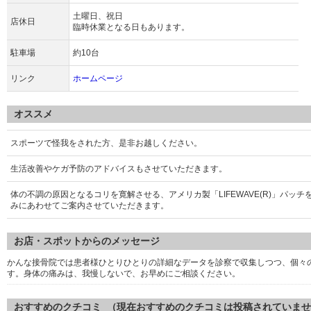
土曜日、祝日
店休日
臨時休業となる日もあります。
駐車場
約10台
リンク
ホームページ
オススメ
スポーツで怪我をされた方、是非お越しください。
生活改善やケガ予防のアドバイスもさせていただきます。
体の不調の原因となるコリを寛解させる、アメリカ製「LIFEWAVE(R)」パッ
みにあわせてご案内させていただきます。
お店・スポットからのメッセージ
かんな接骨院では患者様ひとりひとりの詳細なデータを診察で収集しつつ、個々
す。身体の痛みは、我慢しないで、お早めにご相談ください。
おすすめのクチコミ （現在おすすめのクチコミは投稿されていま