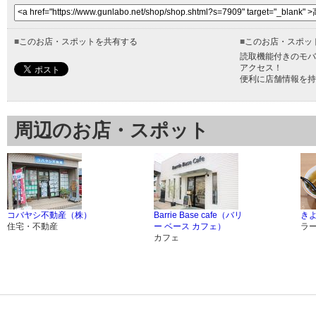
■
このお店・スポットを共有する
■
このお店・スポッ
読取機能付きのモバ
アクセス！
便利に店舗情報を持
周辺のお店・スポット
コバヤシ不動産（株）
Barrie Base cafe（バリ
き
住宅・不動産
ー ベース カフェ）
ラ
カフェ