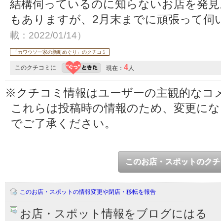
結構伺っているのに知らないお店を発見
もありますが、2月末までに頑張って伺
載：2022/01/14）
「カワウソ一家の新町めぐり」のクチコミ
4
このクチコミに
現在：
人
※クチコミ情報はユーザーの主観的なコ
これらは投稿時の情報のため、変更に
でご了承ください。
このお店・スポットのクチ
このお店・スポットの情報変更や閉店・移転を報告
お店・スポット情報をブログにはる