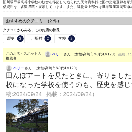
旧川場尋常高等小学校の校舎を移築して造られた民俗資料館は国の指定登録有形
俗資料を、多数収蔵・展示しています。また、建物天上部分は世界遺産富岡製糸
おすすめのクチコミ （
2
件）
クチコミからみる、このお店の特長
歴史
川場村
学校
3
2
2
このお店・スポットの
ペリー
さん （女性/高崎市/40代/Lv.120）
(投稿：202
推薦者
ペリー
さん （女性/高崎市/40代/Lv.120）
田んぼアートを見たときに、寄りました
校になった学校を使うのも、歴史を感
稿:2024/09/24 掲載：2024/09/24）