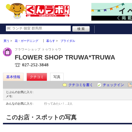
買う
花・ガーデニング
暮らす
ブライダル
フラワーショップ トゥワトゥワ
FLOWER SHOP TRUWA*TRUWA
027-252-3848
基本情報
クチコミ
写真
クチコミを書く
チェックイン
じぶんのお気に入り:
メモ:
みんなのお気に入り:
行ってみたい！…
2人
このお店・スポットの写真