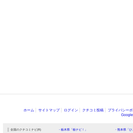
ホーム
サイトマップ
ログイン
クチコミ投稿
プライバシーポ
Goog
全国のクチコミナビ(R)
・栃木県「栃ナビ！」
・熊本県「ひ