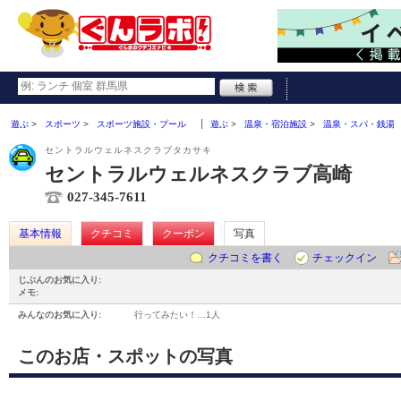
遊ぶ
スポーツ
スポーツ施設・プール
遊ぶ
温泉・宿泊施設
温泉・スパ・銭湯
セントラルウェルネスクラブタカサキ
セントラルウェルネスクラブ高崎
027-345-7611
基本情報
クチコミ
クーポン
写真
クチコミを書く
チェックイン
じぶんのお気に入り:
メモ:
みんなのお気に入り:
行ってみたい！…
1人
このお店・スポットの写真