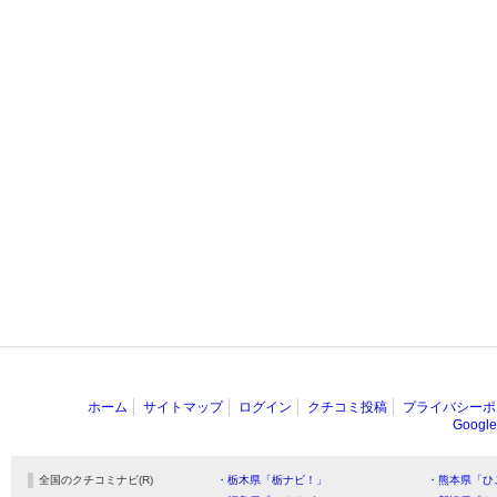
ホーム
サイトマップ
ログイン
クチコミ投稿
プライバシーポ
Goog
全国のクチコミナビ(R)
・栃木県「栃ナビ！」
・熊本県「ひ