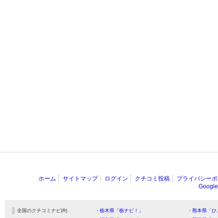
ホーム
サイトマップ
ログイン
クチコミ投稿
プライバシーポ
Goog
全国のクチコミナビ(R)
・栃木県「栃ナビ！」
・熊本県「ひ