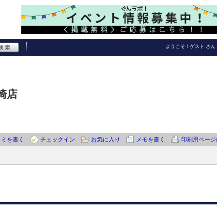
ようこそ！
ゲスト
さん
崎店
コミを書く
チェックイン
お気に入り
メモを書く
印刷用ページ