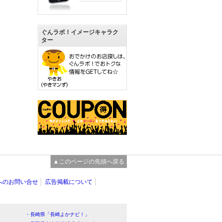
ぐんラボ！イメージキャラク
ター
▲このページの先頭へ戻る
へのお問い合せ
広告掲載について
・長崎県「長崎よかナビ！」