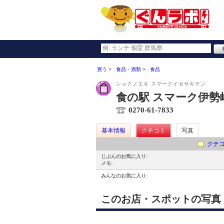
買う
食品・酒類
食品
ショクノエキ スマークイセサキテン
食の駅 スマーク伊勢
0270-61-7833
基本情報
クチコミ
写真
クチ
じぶんのお気に入り:
メモ:
みんなのお気に入り:
このお店・スポットの写真