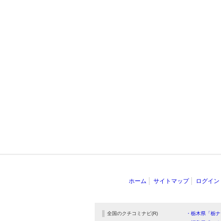
ホーム
サイトマップ
ログイン
全国のクチコミナビ(R)
・栃木県「栃ナ