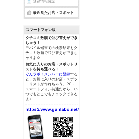
登録情報確認
最近見たお店・スポット
スマートフォン版
クチコミ数順で並び替えができ
ちゃう！
モバイル端末での検索結果もク
チコミ数順で並び替えができち
ゃうよ☆
お気に入りのお店・スポットリ
ストを持ち運べる！
ぐんラボ！メンバーに登録
する
と、お気に入りのお店・スポッ
トリストが作れちゃう。PC・
スマートフォン共通だから、い
つでもどこでもチェックできる
よ♪
https://www.gunlabo.net/