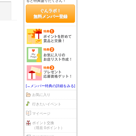
ると特典盛りだくさん！
ぐんラボ！
無料メンバー登録
[→メンバー特典の詳細をみる]
お気に入り
行きたいイベント
マイページ
ポイント交換
（現在 0ポイント）