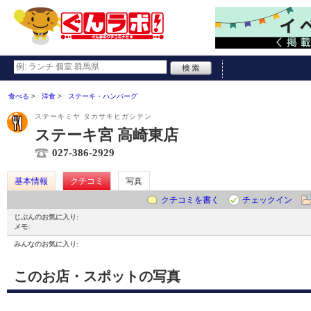
食べる
洋食
ステーキ・ハンバーグ
ステーキミヤ タカサキヒガシテン
ステーキ宮 高崎東店
027-386-2929
基本情報
クチコミ
写真
クチコミを書く
チェックイン
じぶんのお気に入り:
メモ:
みんなのお気に入り:
このお店・スポットの写真