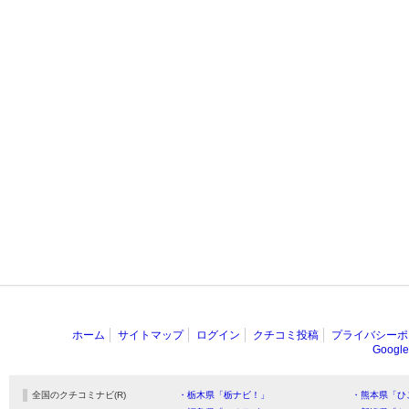
ホーム
サイトマップ
ログイン
クチコミ投稿
プライバシーポ
Goog
全国のクチコミナビ(R)
・栃木県「栃ナビ！」
・熊本県「ひ