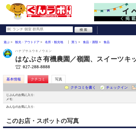
遊ぶ
観光・アウトドア
名所・観光地
買う
食品・酒類
食品
ハナブサユウキノウエン
はなぶさ有機農園／嶺園、スイーツキ
027-288-8888
基本情報
クチコミ
写真
クチコミを書く
チェックイン
じぶんのお気に入り:
メモ:
みんなのお気に入り:
このお店・スポットの写真