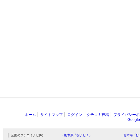
ホーム
サイトマップ
ログイン
クチコミ投稿
プライバシーポ
Goog
全国のクチコミナビ(R)
・栃木県「栃ナビ！」
・熊本県「ひ