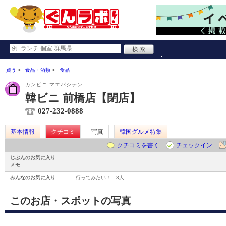
買う
食品・酒類
食品
カンビニ マエバシテン
韓ビニ 前橋店【閉店】
027-232-0888
基本情報
クチコミ
写真
韓国グルメ特集
クチコミを書く
チェックイン
じぶんのお気に入り:
メモ:
みんなのお気に入り:
行ってみたい！…
3人
このお店・スポットの写真