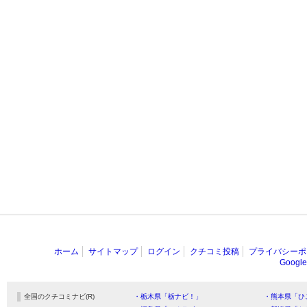
ホーム
サイトマップ
ログイン
クチコミ投稿
プライバシーポ
Goog
全国のクチコミナビ(R)
・栃木県「栃ナビ！」
・熊本県「ひ