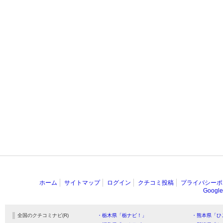
ホーム
サイトマップ
ログイン
クチコミ投稿
プライバシーポ
Goog
全国のクチコミナビ(R)
・栃木県「栃ナビ！」
・熊本県「ひ