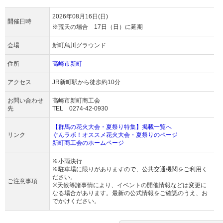
2026年08月16日(日)
開催日時
※荒天の場合 17日（日）に延期
会場
新町烏川グラウンド
住所
高崎市新町
アクセス
JR新町駅から徒歩約10分
お問い合わせ
高崎市新町商工会
先
TEL 0274-42-0930
【群馬の花火大会・夏祭り特集】掲載一覧へ
リンク
ぐんラボ！オススメ花火大会・夏祭りのページ
新町商工会のホームページ
※小雨決行
※駐車場に限りがありますので、公共交通機関をご利用く
ださい。
ご注意事項
※天候等諸事情により、イベントの開催情報などは変更に
なる場合があります。最新の公式情報をご確認のうえ、お
でかけください。