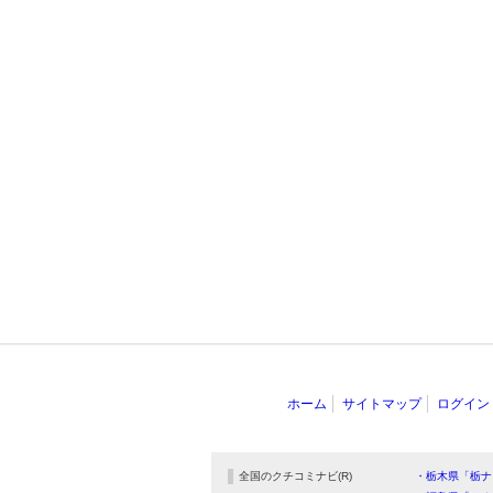
ホーム
サイトマップ
ログイン
全国のクチコミナビ(R)
・栃木県「栃ナ