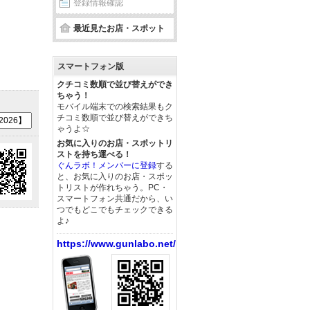
登録情報確認
最近見たお店・スポット
スマートフォン版
クチコミ数順で並び替えができ
ちゃう！
モバイル端末での検索結果もク
チコミ数順で並び替えができち
ゃうよ☆
お気に入りのお店・スポットリ
ストを持ち運べる！
ぐんラボ！メンバーに登録
する
と、お気に入りのお店・スポッ
トリストが作れちゃう。PC・
スマートフォン共通だから、い
つでもどこでもチェックできる
よ♪
https://www.gunlabo.net/