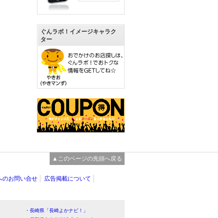
ぐんラボ！イメージキャラク
ター
▲このページの先頭へ戻る
へのお問い合せ
広告掲載について
・長崎県「長崎よかナビ！」