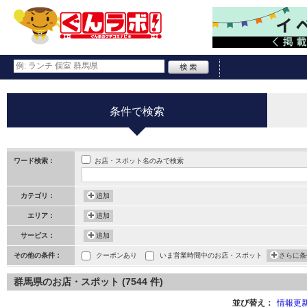
条件で検索
お店・スポット名のみで検索
ワード検索：
カテゴリ：
追加
エリア：
追加
サービス：
追加
その他の条件：
クーポンあり
いま営業時間中のお店・スポット
さらに条
群馬県のお店・スポット (7544 件)
並び替え：
情報更