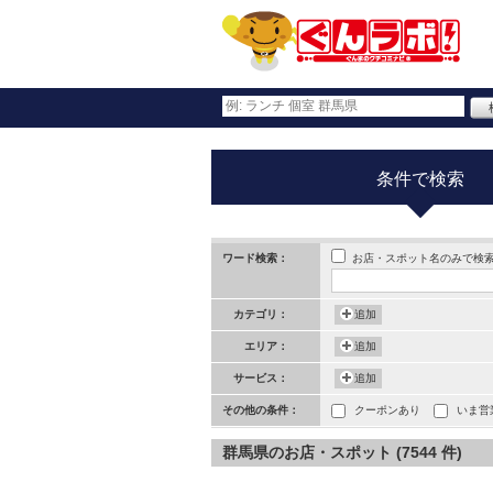
条件で検索
お店・スポット名のみで検
ワード検索：
カテゴリ：
追加
エリア：
追加
サービス：
追加
その他の条件：
クーポンあり
いま営
群馬県のお店・スポット (7544 件)