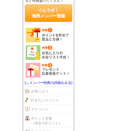
ると特典盛りだくさん！
ぐんラボ！
無料メンバー登録
[→メンバー特典の詳細をみる]
お気に入り
行きたいイベント
マイページ
ポイント交換
（現在 0ポイント）