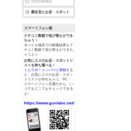
登録情報確認
最近見たお店・スポット
スマートフォン版
クチコミ数順で並び替えができ
ちゃう！
モバイル端末での検索結果もク
チコミ数順で並び替えができち
ゃうよ☆
お気に入りのお店・スポットリ
ストを持ち運べる！
ぐんラボ！メンバーに登録
する
と、お気に入りのお店・スポッ
トリストが作れちゃう。PC・
スマートフォン共通だから、い
つでもどこでもチェックできる
よ♪
https://www.gunlabo.net/