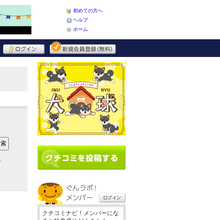
初めての方へ
ヘルプ
ホーム
ア
クチコミナビ！メンバーにな