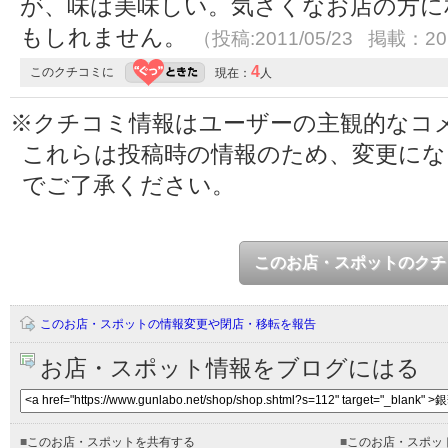
が、味は美味しい。気さくなお店の方に
もしれません。
（投稿:2011/05/23 掲載：201
4
このクチコミに
現在：
人
※クチコミ情報はユーザーの主観的なコ
これらは投稿時の情報のため、変更に
でご了承ください。
このお店・スポットのクチ
このお店・スポットの情報変更や閉店・移転を報告
お店・スポット情報をブログにはる
■
このお店・スポットを共有する
■
このお店・スポッ