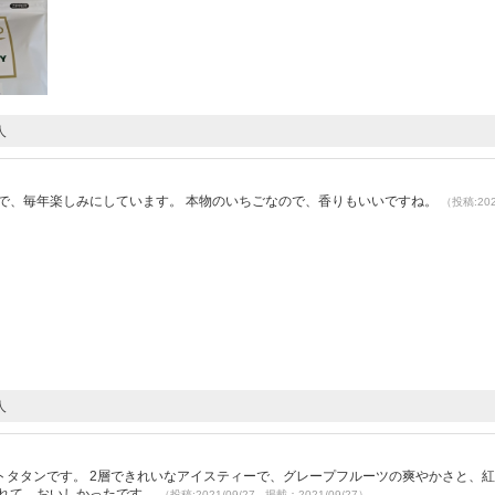
人
）
茶で、毎年楽しみにしています。 本物のいちごなので、香りもいいですね。
（投稿:202
人
）
トタタンです。 2層できれいなアイスティーで、グレープフルーツの爽やかさと、
られて、おいしかったです。
（投稿:2021/09/27 掲載：2021/09/27）