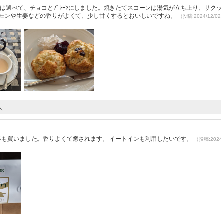
ンは選べて、チョコとﾌﾟﾚｰﾝにしました。焼きたてスコーンは湯気が立ち上り、サク
ナモンや生姜などの香りがよくて、少し甘くするとおいしいですね。
（投稿:2024/12/
人
）
年も買いました。香りよくて癒されます。 イートインも利用したいです。
（投稿:2024