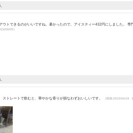
人
）
アウトできるのがいいですね。暑かったので、アイスティー432円にしました。 専
23/06/05）
人
）
。 ストレートで飲むと、華やかな香りが損なわずおいしいです。
（投稿:2023/04/19