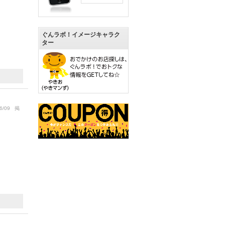
ぐんラボ！イメージキャラク
ター
6/09 掲