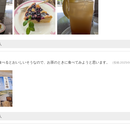
人
）
ま食べるとおいしいそうなので、お茶のときに食べてみようと思います。
（投稿:2025/0
人
）