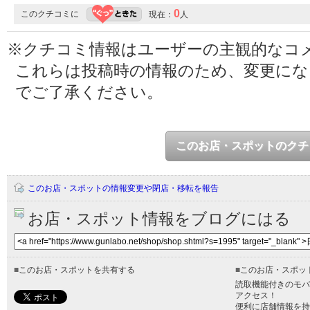
0
このクチコミに
現在：
人
※クチコミ情報はユーザーの主観的なコ
これらは投稿時の情報のため、変更に
でご了承ください。
このお店・スポットのクチ
このお店・スポットの情報変更や閉店・移転を報告
お店・スポット情報をブログにはる
■
このお店・スポットを共有する
■
このお店・スポッ
読取機能付きのモバ
アクセス！
便利に店舗情報を持