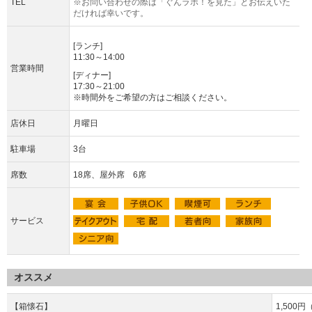
TEL
※お問い合わせの際は「ぐんラボ！を見た」とお伝えいた
だければ幸いです。
[ランチ]
11:30～14:00
営業時間
[ディナー]
17:30～21:00
※時間外をご希望の方はご相談ください。
店休日
月曜日
駐車場
3台
席数
18席、屋外席 6席
サービス
オススメ
【箱懐石】
1,500