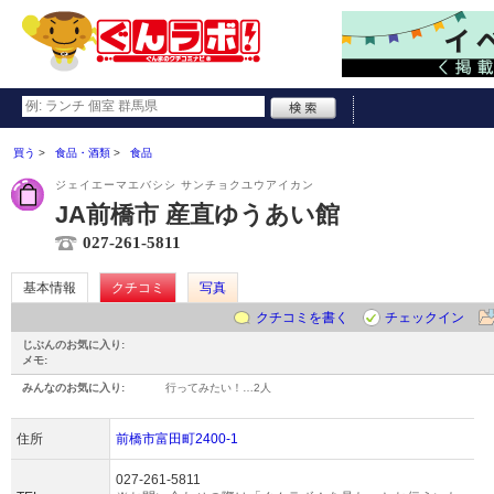
買う
食品・酒類
食品
ジェイエーマエバシシ サンチョクユウアイカン
JA前橋市 産直ゆうあい館
027-261-5811
基本情報
クチコミ
写真
クチコミを書く
チェックイン
じぶんのお気に入り:
メモ:
みんなのお気に入り:
行ってみたい！…
2人
住所
前橋市富田町2400-1
027-261-5811