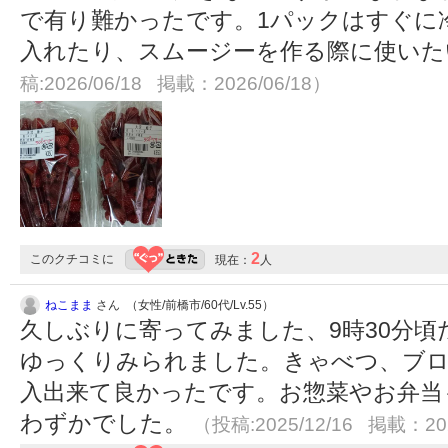
で有り難かったです。1パックはすぐに
入れたり、スムージーを作る際に使い
稿:2026/06/18 掲載：2026/06/18）
2
このクチコミに
現在：
人
ねこまま
さん （女性/前橋市/60代/Lv.55）
久しぶりに寄ってみました、9時30分
ゆっくりみられました。きゃべつ、ブロ
入出来て良かったです。お惣菜やお弁当
わずかでした。
（投稿:2025/12/16 掲載：202