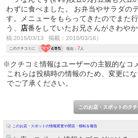
わずに食べました。 お弁当やサラダの
す。メニューをもらってきたのでまた行
う、
店
番をしていたお兄さんがさわや
稿:2015/03/13 掲載：2015/03/16）
7
このクチコミに
現在：
人
※クチコミ情報はユーザーの主観的なコ
これらは投稿時の情報のため、変更に
でご了承ください。
このお店・スポットのクチ
このお店・スポットの情報変更や閉店・移転を報告