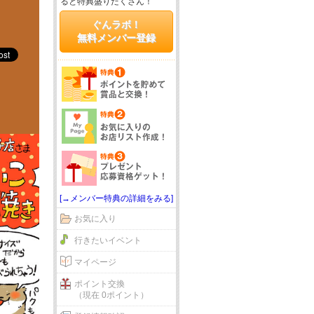
ると特典盛りだくさん！
ぐんラボ！
無料メンバー登録
[→メンバー特典の詳細をみる]
お気に入り
行きたいイベント
マイページ
ポイント交換
（現在 0ポイント）