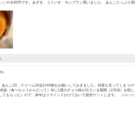
いこやき80円です。あずき、うぐいす、モンブラン買いました。 あんこたっぷり美
人
76）
あんこ20，クリーム20合計40個をお願いしておきました。何度も言ってしまうの
･何故（食べちゃうからだって）年に1度のチョコ味が出ている期間（2月頃）を惜し
許してもらった）ので、来年はリマインドかけておいて絶対ゲットします。
（投稿:2025