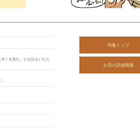
特集トップ
ラボ！を見た」とお伝えいただ
お店の詳細情報
す。