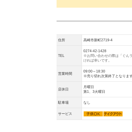
住所
高崎市新町2719-4
0274-42-1428
TEL
※お問い合わせの際は「ぐん
ければ幸いです。
09:00～18:30
営業時間
※売り切れ次第終了となりま
月曜日
店休日
第1、3火曜日
駐車場
なし
サービス