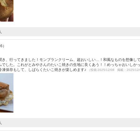
人
76）
聞き、行ってきました！モンブランクリーム、超おいしい…！和風なものを想像し
ムでした。これがとみやさんのたいこ焼きの生地に良くあう！！めっちゃおいしか
冷凍保存もして、しばらくたいこ焼きが楽しめます♪
（投稿:2025/12/08 掲載：2025/12
人
）