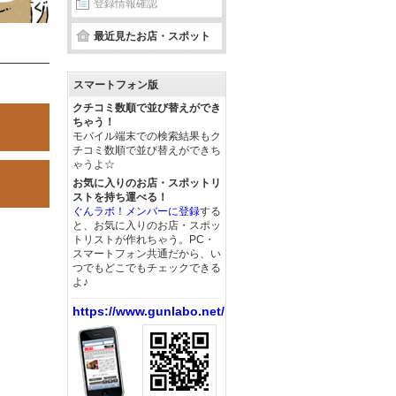
登録情報確認
最近見たお店・スポット
スマートフォン版
クチコミ数順で並び替えができ
ちゃう！
モバイル端末での検索結果もク
チコミ数順で並び替えができち
ゃうよ☆
お気に入りのお店・スポットリ
ストを持ち運べる！
ぐんラボ！メンバーに登録
する
と、お気に入りのお店・スポッ
トリストが作れちゃう。PC・
スマートフォン共通だから、い
つでもどこでもチェックできる
よ♪
https://www.gunlabo.net/