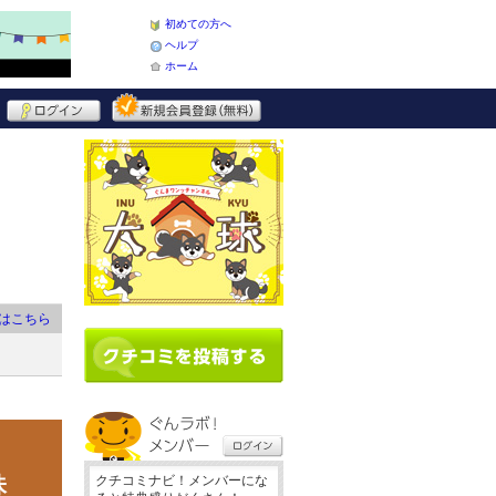
初めての方へ
ヘルプ
ホーム
はこちら
味
クチコミナビ！メンバーにな