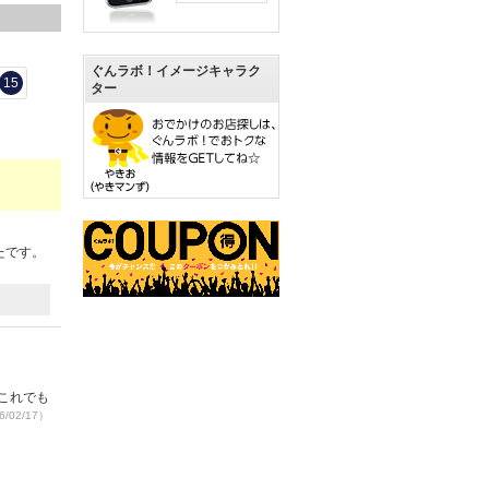
ぐんラボ！イメージキャラク
15
ター
たです。
これでも
/02/17）