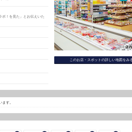
ラボ！を見た」とお伝えいた
このお店・スポットの詳しい地図をみ
います。