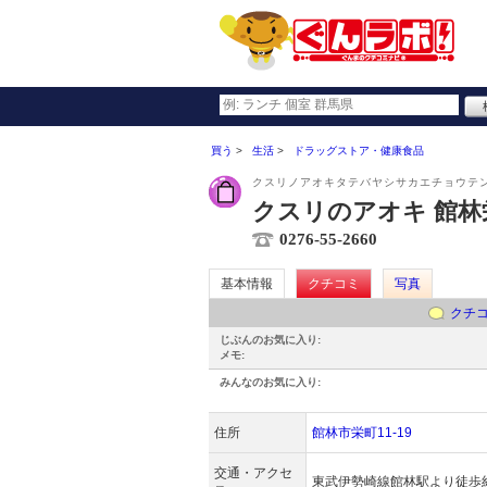
買う
生活
ドラッグストア・健康食品
クスリノアオキタテバヤシサカエチョウテ
クスリのアオキ 館林
0276-55-2660
基本情報
クチコミ
写真
クチ
じぶんのお気に入り:
メモ:
みんなのお気に入り:
住所
館林市栄町11-19
交通・アクセ
東武伊勢崎線館林駅より徒歩