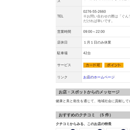
ス
0276-55-2660
TEL
※お問い合わせの際は「ぐん
だければ幸いです。
営業時間
09:00～22:00
店休日
１月１日のみ休業
駐車場
42台
サービス
リンク
お店のホームページ
お店・スポットからのメッセージ
健康と美と衛生を通じて、地域社会に貢献して
おすすめのクチコミ （
5
件）
クチコミからみる、このお店の特長