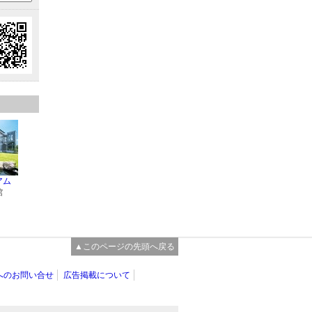
アム
館
▲このページの先頭へ戻る
へのお問い合せ
広告掲載について