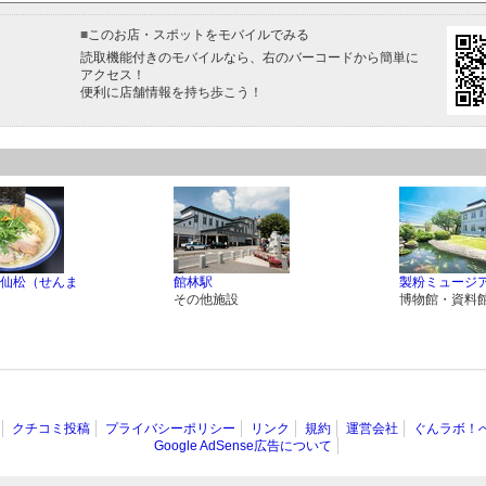
■
このお店・スポットをモバイルでみる
読取機能付きのモバイルなら、右のバーコードから簡単に
アクセス！
便利に店舗情報を持ち歩こう！
仙松（せんま
館林駅
製粉ミュージ
その他施設
博物館・資料
クチコミ投稿
プライバシーポリシー
リンク
規約
運営会社
ぐんラボ！
Google AdSense広告について