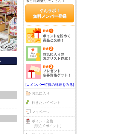
ると特典盛りだくさん！
ぐんラボ！
無料メンバー登録
る
[→メンバー特典の詳細をみる]
お気に入り
行きたいイベント
マイページ
ポイント交換
（現在 0ポイント）