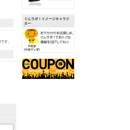
投
ぐんラボ！イメージキャラク
ター
麗です。