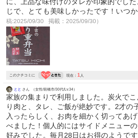
に、上品な味付けのタレが印象的でした
じで、とても美味しかったです！いつ
稿:2025/09/30 掲載：2025/09/30）
1
このクチコミに
現在：
人
とと
さん （女性/前橋市/30代/Lv.34）
家族の集まりで利用しました。炭火でこ
り肉と、タレ、ご飯が絶妙です。2才の
入ったらしく、お肉を細かく切ってあげ
べました！個人的にはサイドメニューの
好みでした。毎月28日はお得のようで